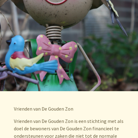
Vrienden van De Gouden Zon
Vrienden van De Gouden Zon is een stichting met als
doel de bewoners van De Gouden Zon financieel te
ondersteunen voor zaken die niet tot de normale